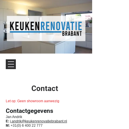
Contact
Let op: Geen showroom aanwezig
Contactgegevens
Jan Andrik
E:
j.andrik@keukenrenovatiebrabant.nl
M:
+31(0) 6 400 22 777