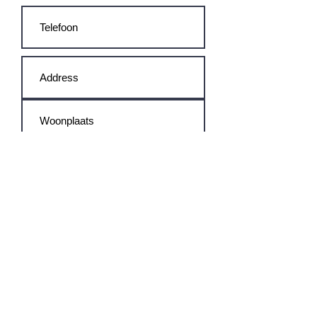
Verzenden
KEUKENRENOVATIE
BRABANT
© 2020 by Keukenrenovatie Brabant. Proudly
Wix.com
created with