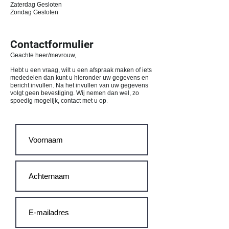
Zaterdag Gesloten
Zondag Gesloten
Contactformulier
Geachte heer/mevrouw,
Hebt u een vraag, wilt u een afspraak maken of iets
mededelen dan kunt u hieronder uw gegevens en
bericht invullen. Na het invullen van uw gegevens
volgt geen bevestiging. Wij nemen dan wel, zo
spoedig mogelijk, contact met u op
.